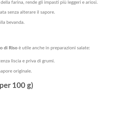
della farina, rende gli impasti più leggeri e ariosi.
ata senza alterare il sapore.
alla bevanda.
o di Riso
è utile anche in preparazioni salate:
enza liscia e priva di grumi.
sapore originale.
(per 100 g)