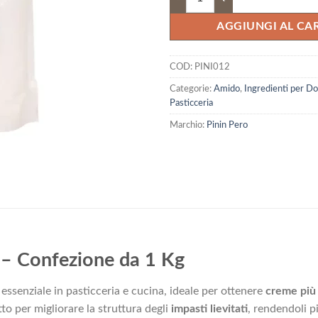
AGGIUNGI AL CA
COD:
PINI012
Categorie:
Amido
,
Ingredienti per Do
Pasticceria
Marchio:
Pinin Pero
 – Confezione da 1 Kg
essenziale in pasticceria e cucina, ideale per ottenere
creme più 
tto per migliorare la struttura degli
impasti lievitati
, rendendoli p