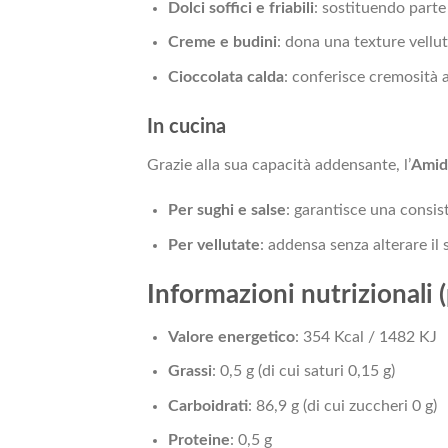
Dolci soffici e friabili
: sostituendo parte 
Creme e budini
: dona una texture vellut
Cioccolata calda
: conferisce cremosità 
In cucina
Grazie alla sua capacità addensante, l’
Amid
Per sughi e salse
: garantisce una consist
Per vellutate
: addensa senza alterare il 
Informazioni nutrizionali 
Valore energetico
: 354 Kcal / 1482 KJ
Grassi
: 0,5 g (di cui saturi 0,15 g)
Carboidrati
: 86,9 g (di cui zuccheri 0 g)
Proteine
: 0,5 g