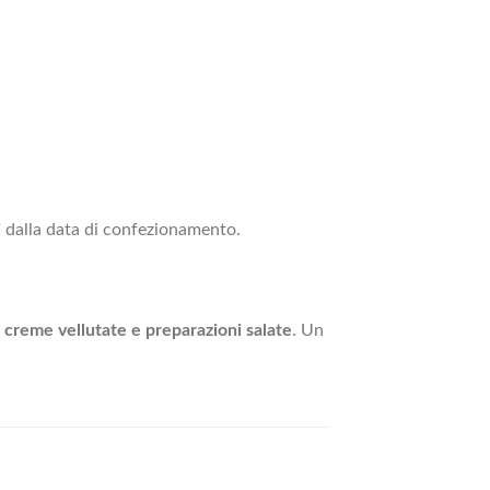
i
dalla data di confezionamento.
i, creme vellutate e preparazioni salate
. Un