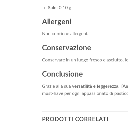
Sale
: 0,10 g
Allergeni
Non contiene allergeni.
Conservazione
Conservare in un luogo fresco e asciutto, lo
Conclusione
Grazie alla sua
versatilità e leggerezza
, l’
Am
must-have per ogni appassionato di pasticc
PRODOTTI CORRELATI