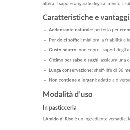
altera il sapore originale degli alimenti, ri
Caratteristiche e vantaggi
Addensante naturale
: perfetto per
crem
Per dolci soffici
: migliora la friabilità e 
Gusto neutro
: non copre i sapori degli al
Ottimo per salse e sughi
: assicura una 
Lunga conservazione
: shelf-life di
36 me
Non contiene allergeni
: adatto a divers
Modalità d’uso
In pasticceria
L’
Amido di Riso
è un ingrediente versatile, i