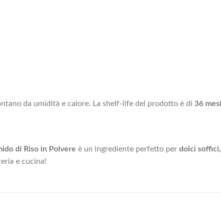
ntano da umidità e calore. La shelf-life del prodotto è di
36 mes
ido di Riso in Polvere
è un ingrediente perfetto per
dolci soffic
eria e cucina!