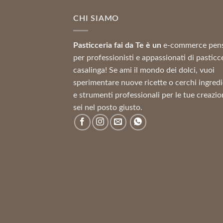
8,69 €
CHI SIAMO
a
41,62 €
Pasticceria fai da Te è un
e-commerce pen
per professionisti e appassionati di pasticc
casalinga! Se ami il mondo dei dolci, vuoi
sperimentare nuove ricette o cerchi ingredi
e strumenti professionali per le tue creazio
sei nel posto giusto.