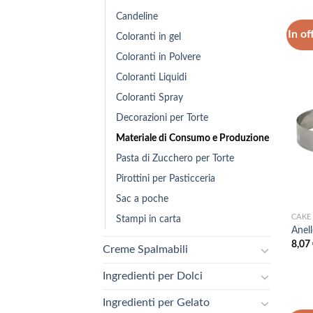
Candeline
In of
Coloranti in gel
Coloranti in Polvere
Coloranti Liquidi
Coloranti Spray
Decorazioni per Torte
Materiale di Consumo e Produzione
Pasta di Zucchero per Torte
Pirottini per Pasticceria
Sac a poche
CAKE
Stampi in carta
Anell
8,07
Creme Spalmabili
Ingredienti per Dolci
Ingredienti per Gelato