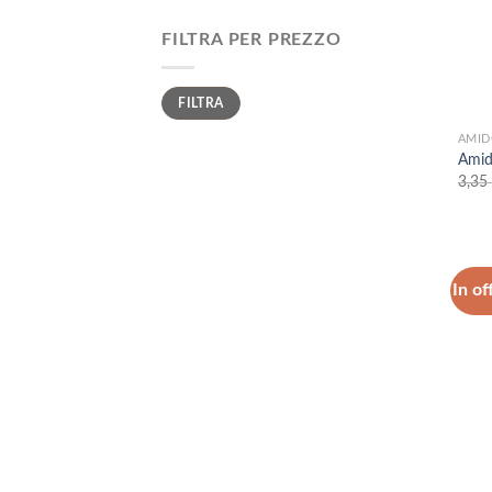
FILTRA PER PREZZO
Prezzo
Prezzo
FILTRA
Min
Max
AMI
Amid
3,35
In of