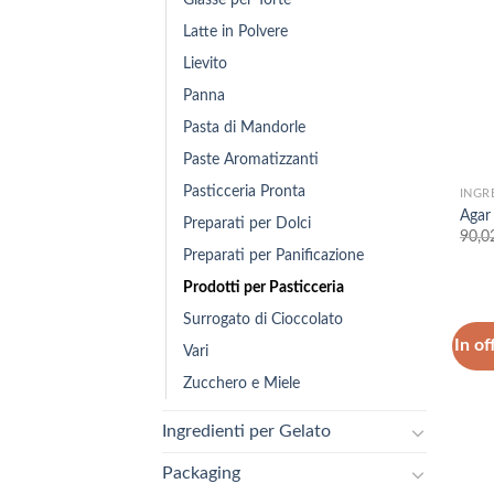
Latte in Polvere
Lievito
Panna
Pasta di Mandorle
Paste Aromatizzanti
Pasticceria Pronta
INGR
Agar
Preparati per Dolci
90,0
Preparati per Panificazione
Prodotti per Pasticceria
Surrogato di Cioccolato
In of
Vari
Zucchero e Miele
Ingredienti per Gelato
Packaging