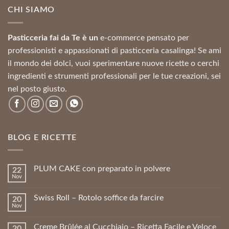
13,28 €.
11,96 €.
CHI SIAMO
Pasticceria fai da Te è un
e-commerce pensato per
professionisti e appassionati di pasticceria casalinga! Se ami
il mondo dei dolci, vuoi sperimentare nuove ricette o cerchi
ingredienti e strumenti professionali per le tue creazioni, sei
nel posto giusto.
BLOG E RICETTE
PLUM CAKE con preparato in polvere
22
Nov
Swiss Roll – Rotolo soffice da farcire
20
Nov
Creme Brûlée al Cucchiaio – Ricetta Facile e Veloce
20