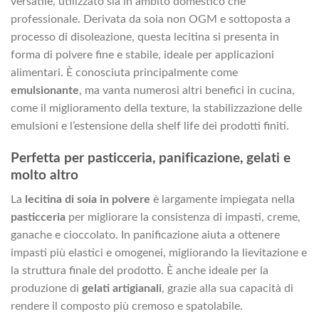
versatile, utilizzato sia in ambito domestico che
professionale. Derivata da soia non OGM e sottoposta a
processo di disoleazione, questa lecitina si presenta in
forma di polvere fine e stabile, ideale per applicazioni
alimentari. È conosciuta principalmente come
emulsionante
, ma vanta numerosi altri benefici in cucina,
come il miglioramento della texture, la stabilizzazione delle
emulsioni e l’estensione della shelf life dei prodotti finiti.
Perfetta per pasticceria, panificazione, gelati e
molto altro
La
lecitina di soia in polvere
è largamente impiegata nella
pasticceria
per migliorare la consistenza di impasti, creme,
ganache e cioccolato. In panificazione aiuta a ottenere
impasti più elastici e omogenei, migliorando la lievitazione e
la struttura finale del prodotto. È anche ideale per la
produzione di
gelati artigianali
, grazie alla sua capacità di
rendere il composto più cremoso e spatolabile.