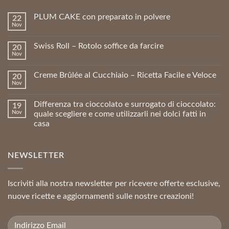
PLUM CAKE con preparato in polvere
22
Nov
Swiss Roll – Rotolo soffice da farcire
20
Nov
Creme Brûlée al Cucchiaio – Ricetta Facile e Veloce
20
Nov
Differenza tra cioccolato e surrogato di cioccolato:
19
Nov
quale scegliere e come utilizzarli nei dolci fatti in
casa
NEWSLETTER
Iscriviti alla nostra newsletter per ricevere offerte esclusive,
nuove ricette e aggiornamenti sulle nostre creazioni!