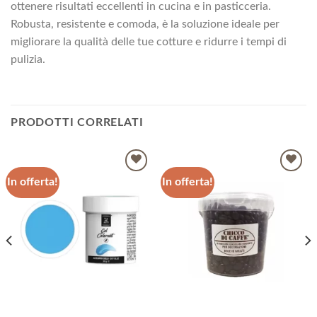
ottenere risultati eccellenti in cucina e in pasticceria.
Robusta, resistente e comoda, è la soluzione ideale per
migliorare la qualità delle tue cotture e ridurre i tempi di
pulizia.
PRODOTTI CORRELATI
In offerta!
In offerta!
Aggiungi
Aggiungi
alla lista
alla lista
dei
dei
desideri
desideri