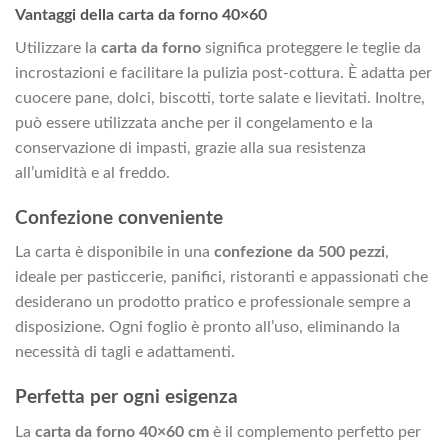
Vantaggi della carta da forno 40×60
Utilizzare la
carta da forno
significa proteggere le teglie da
incrostazioni e facilitare la pulizia post-cottura. È adatta per
cuocere pane, dolci, biscotti, torte salate e lievitati. Inoltre,
può essere utilizzata anche per il congelamento e la
conservazione di impasti, grazie alla sua resistenza
all’umidità e al freddo.
Confezione conveniente
La carta è disponibile in una
confezione da 500 pezzi
,
ideale per pasticcerie, panifici, ristoranti e appassionati che
desiderano un prodotto pratico e professionale sempre a
disposizione. Ogni foglio è pronto all’uso, eliminando la
necessità di tagli e adattamenti.
Perfetta per ogni esigenza
La
carta da forno 40×60 cm
è il complemento perfetto per