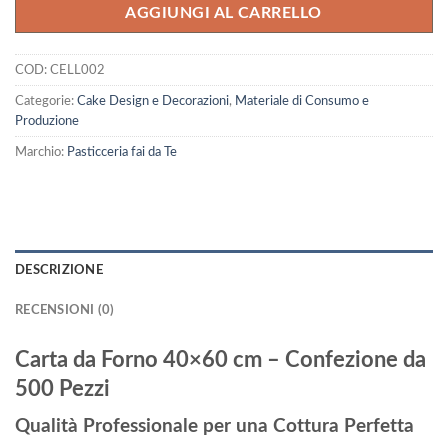
AGGIUNGI AL CARRELLO
COD:
CELL002
Categorie:
Cake Design e Decorazioni
,
Materiale di Consumo e
Produzione
Marchio:
Pasticceria fai da Te
DESCRIZIONE
RECENSIONI (0)
Carta da Forno 40×60 cm – Confezione da
500 Pezzi
Qualità Professionale per una Cottura Perfetta