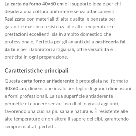
La
carta da forno 40×60 cm
è il supporto ideale per chi
desidera una cottura uniforme e senza attaccamenti.
Realizzata con materiali di alta qualità, è pensata per
garantire massima resistenza alle alte temperature e
prestazioni eccellenti, sia in ambito domestico che
professionale. Perfetta per gli amanti della
pasticceria fai
da te
e per i laboratori artigianali, offre versatilità e
praticità in ogni preparazione.
Caratteristiche principali
Questa
carta forno antiaderente
è pretagliata nel formato
40×60 cm
, dimensione ideale per teglie di grandi dimensioni
e forni professionali. La sua superficie antiaderente
permette di cuocere senza l’uso di oli o grassi aggiunti,
favorendo una cucina più sana e naturale. È resistente alle
alte temperature e non altera il sapore dei cibi, garantendo
sempre risultati perfetti.