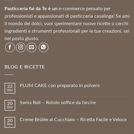
Pasticceria fai da Te è un
e-commerce pensato per
professionisti e appassionati di pasticceria casalinga! Se ami
il mondo dei dolci, vuoi sperimentare nuove ricette o cerchi
ingredienti e strumenti professionali per le tue creazioni, sei
nel posto giusto.
BLOG E RICETTE
PLUM CAKE con preparato in polvere
22
Nov
Swiss Roll – Rotolo soffice da farcire
20
Nov
Creme Brûlée al Cucchiaio – Ricetta Facile e Veloce
20
Nov