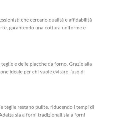
essionisti che cercano qualità e affidabilità
 torte, garantendo una cottura uniforme e
 teglie e delle placche da forno. Grazie alla
ione ideale per chi vuole evitare l’uso di
le teglie restano pulite, riducendo i tempi di
atta sia a forni tradizionali sia a forni