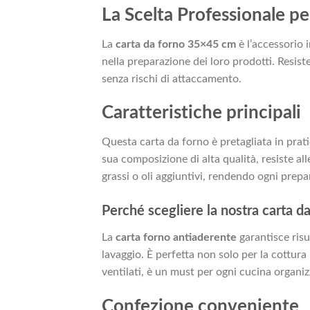
La Scelta Professionale pe
La
carta da forno 35×45 cm
è l’accessorio 
nella preparazione dei loro prodotti. Resist
senza rischi di attaccamento.
Caratteristiche principali
Questa carta da forno è pretagliata in prati
sua composizione di alta qualità, resiste all
grassi o oli aggiuntivi, rendendo ogni prepa
Perché scegliere la nostra carta d
La
carta forno antiaderente
garantisce risu
lavaggio. È perfetta non solo per la cottura
ventilati, è un must per ogni cucina organiz
Confezione conveniente