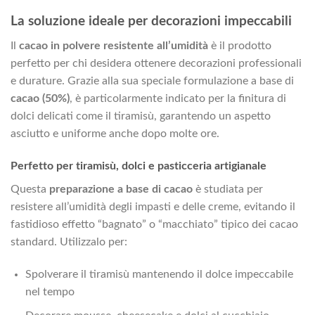
La soluzione ideale per decorazioni impeccabili
Il
cacao in polvere resistente all’umidità
è il prodotto
perfetto per chi desidera ottenere decorazioni professionali
e durature. Grazie alla sua speciale formulazione a base di
cacao (50%)
, è particolarmente indicato per la finitura di
dolci delicati come il tiramisù, garantendo un aspetto
asciutto e uniforme anche dopo molte ore.
Perfetto per tiramisù, dolci e pasticceria artigianale
Questa
preparazione a base di cacao
è studiata per
resistere all’umidità degli impasti e delle creme, evitando il
fastidioso effetto “bagnato” o “macchiato” tipico dei cacao
standard. Utilizzalo per:
Spolverare il tiramisù mantenendo il dolce impeccabile
nel tempo