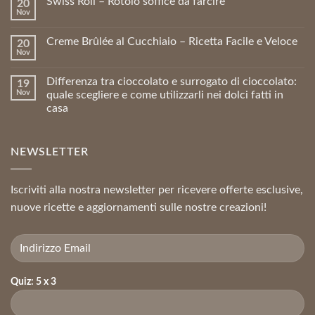
Swiss Roll – Rotolo soffice da farcire
20
Nov
Creme Brûlée al Cucchiaio – Ricetta Facile e Veloce
20
Nov
Differenza tra cioccolato e surrogato di cioccolato:
19
Nov
quale scegliere e come utilizzarli nei dolci fatti in
casa
NEWSLETTER
Iscriviti alla nostra newsletter per ricevere offerte esclusive,
nuove ricette e aggiornamenti sulle nostre creazioni!
Quiz: 5 x 3