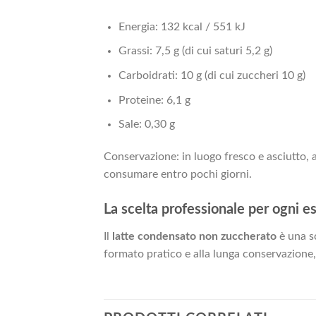
Energia: 132 kcal / 551 kJ
Grassi: 7,5 g (di cui saturi 5,2 g)
Carboidrati: 10 g (di cui zuccheri 10 g)
Proteine: 6,1 g
Sale: 0,30 g
Conservazione: in luogo fresco e asciutto, 
consumare entro pochi giorni.
La scelta professionale per ogni e
Il
latte condensato non zuccherato
è una s
formato pratico e alla lunga conservazione, 