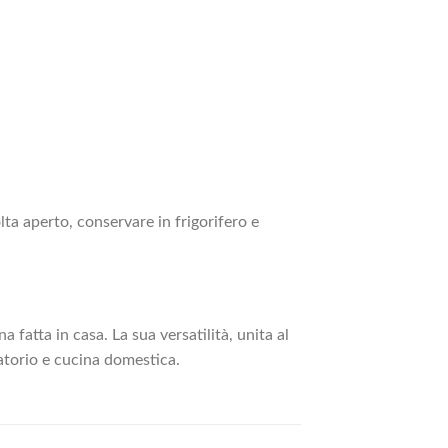
a aperto, conservare in frigorifero e
a fatta in casa. La sua versatilità, unita al
ratorio e cucina domestica.