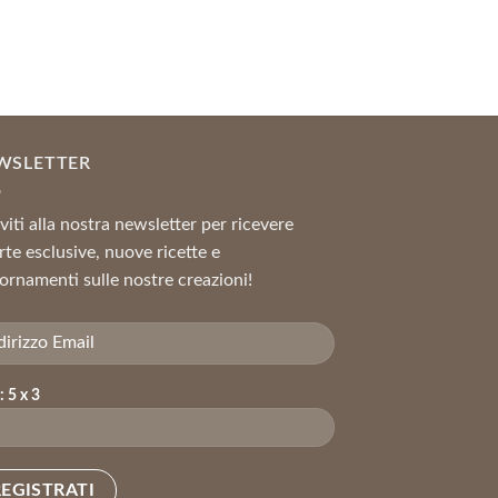
,02 €.
WSLETTER
iviti alla nostra newsletter per ricevere
rte esclusive, nuove ricette e
ornamenti sulle nostre creazioni!
: 5 x 3