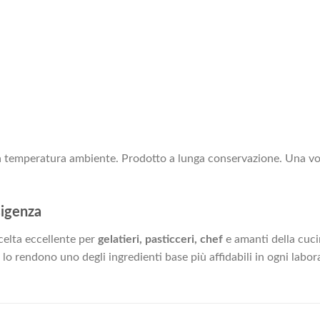
a temperatura ambiente. Prodotto a lunga conservazione. Una volt
sigenza
celta eccellente per
gelatieri, pasticceri, chef
e amanti della cucin
lo rendono uno degli ingredienti base più affidabili in ogni labo