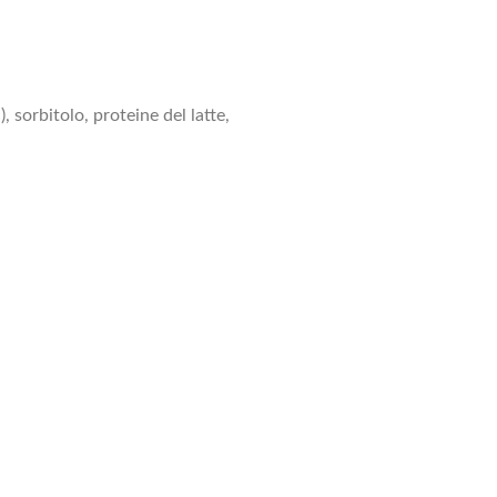
 sorbitolo, proteine del latte,