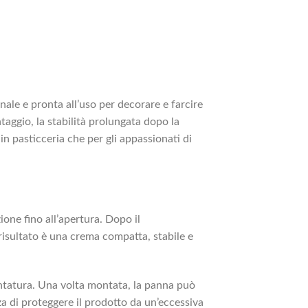
nale e pronta all’uso per decorare e farcire
taggio, la stabilità prolungata dopo la
 in pasticceria che per gli appassionati di
ione fino all’apertura. Dopo il
 risultato è una crema compatta, stabile e
tatura. Una volta montata, la panna può
zza di proteggere il prodotto da un’eccessiva