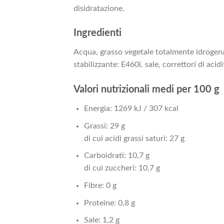
disidratazione.
Ingredienti
Acqua, grasso vegetale totalmente idrogenato
stabilizzante: E460i, sale, correttori di aci
Valori nutrizionali medi per 100 g
Energia: 1269 kJ / 307 kcal
Grassi: 29 g
di cui acidi grassi saturi: 27 g
Carboidrati: 10,7 g
di cui zuccheri: 10,7 g
Fibre: 0 g
Proteine: 0,8 g
Sale: 1,2 g