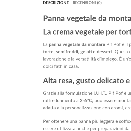
DESCRIZIONE
RECENSIONI (0)
Panna vegetale da montar
La crema vegetale per tort
La
panna vegetale da montare
Pif Pof è il 
torte, semifreddi, gelati e dessert
. Questo 
lavorazione e la versatilità d’impiego. È un’
dolci fatti in casa.
Alta resa, gusto delicato 
Grazie alla formulazione U.H.T., Pif Pof è 
raffreddamento a
2-6°C
, può essere montat
adatta alla personalizzazione con aromi, cre
Per ottenere una panna più leggera e soffic
essere utilizzata anche per preparazioni da 