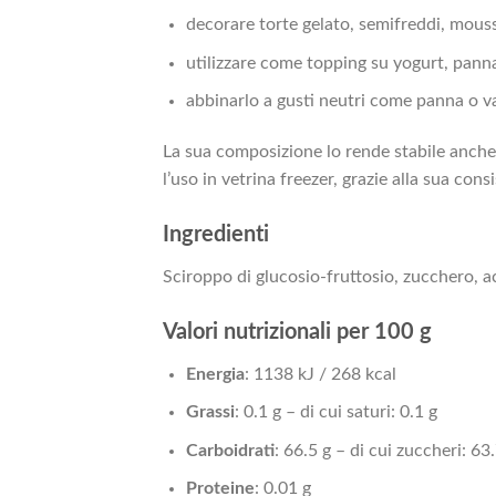
decorare torte gelato, semifreddi, mous
utilizzare come topping su yogurt, panna
abbinarlo a gusti neutri come panna o va
La sua composizione lo rende stabile anche
l’uso in vetrina freezer, grazie alla sua con
Ingredienti
Sciroppo di glucosio-fruttosio, zucchero, a
Valori nutrizionali per 100 g
Energia
: 1138 kJ / 268 kcal
Grassi
: 0.1 g – di cui saturi: 0.1 g
Carboidrati
: 66.5 g – di cui zuccheri: 63
Proteine
: 0.01 g