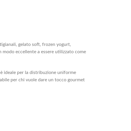
igianali, gelato soft, frozen yogurt,
 in modo eccellente a essere utilizzato come
è ideale per la distribuzione uniforme
cabile per chi vuole dare un tocco gourmet