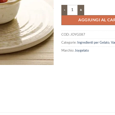
Variegato al caramello quantità
AGGIUNGI AL CA
COD:
JOYG087
Categorie:
Ingredienti per Gelato
,
Va
Marchio:
Joygelato