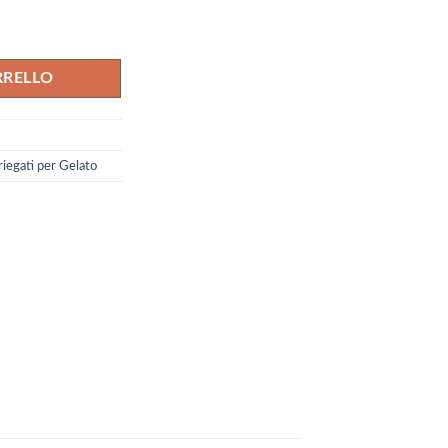
RRELLO
riegati per Gelato