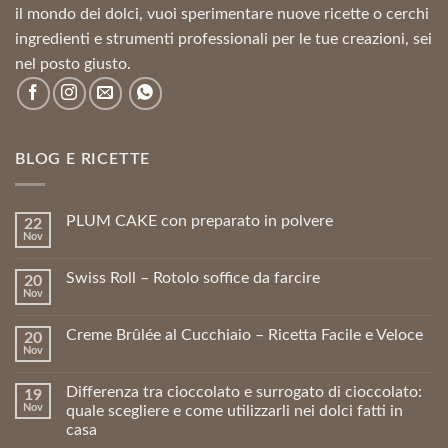
il mondo dei dolci, vuoi sperimentare nuove ricette o cerchi
ingredienti e strumenti professionali per le tue creazioni, sei
nel posto giusto.
BLOG E RICETTE
PLUM CAKE con preparato in polvere
22
Nov
Swiss Roll – Rotolo soffice da farcire
20
Nov
Creme Brûlée al Cucchiaio – Ricetta Facile e Veloce
20
Nov
Differenza tra cioccolato e surrogato di cioccolato:
19
Nov
quale scegliere e come utilizzarli nei dolci fatti in
casa