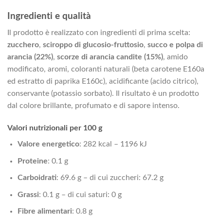
Ingredienti e qualità
Il prodotto è realizzato con ingredienti di prima scelta:
zucchero
,
sciroppo di glucosio-fruttosio
,
succo e polpa di
arancia (22%)
,
scorze di arancia candite (15%)
, amido
modificato, aromi, coloranti naturali (beta carotene E160a
ed estratto di paprika E160c), acidificante (acido citrico),
conservante (potassio sorbato). Il risultato è un prodotto
dal colore brillante, profumato e di sapore intenso.
Valori nutrizionali per 100 g
Valore energetico
: 282 kcal – 1196 kJ
Proteine
: 0.1 g
Carboidrati
: 69.6 g – di cui zuccheri: 67.2 g
Grassi
: 0.1 g – di cui saturi: 0 g
Fibre alimentari
: 0.8 g