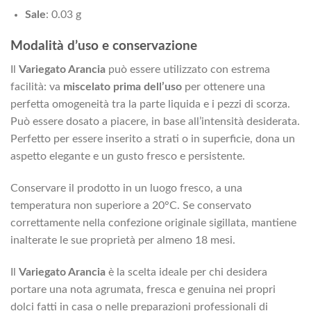
Sale
: 0.03 g
Modalità d’uso e conservazione
Il
Variegato Arancia
può essere utilizzato con estrema
facilità: va
miscelato prima dell’uso
per ottenere una
perfetta omogeneità tra la parte liquida e i pezzi di scorza.
Può essere dosato a piacere, in base all’intensità desiderata.
Perfetto per essere inserito a strati o in superficie, dona un
aspetto elegante e un gusto fresco e persistente.
Conservare il prodotto in un luogo fresco, a una
temperatura non superiore a 20°C. Se conservato
correttamente nella confezione originale sigillata, mantiene
inalterate le sue proprietà per almeno 18 mesi.
Il
Variegato Arancia
è la scelta ideale per chi desidera
portare una nota agrumata, fresca e genuina nei propri
dolci fatti in casa o nelle preparazioni professionali di