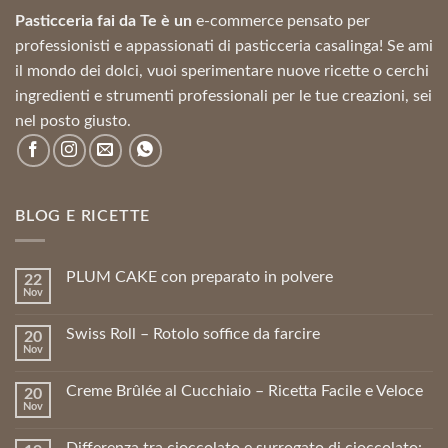
Pasticceria fai da Te è un
e-commerce pensato per
professionisti e appassionati di pasticceria casalinga! Se ami
il mondo dei dolci, vuoi sperimentare nuove ricette o cerchi
ingredienti e strumenti professionali per le tue creazioni, sei
nel posto giusto.
BLOG E RICETTE
PLUM CAKE con preparato in polvere
22
Nov
Swiss Roll – Rotolo soffice da farcire
20
Nov
Creme Brûlée al Cucchiaio – Ricetta Facile e Veloce
20
Nov