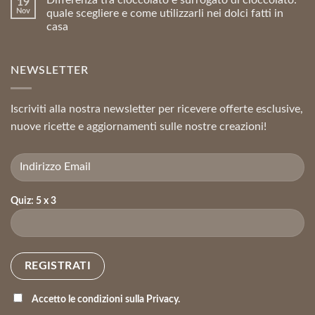
Differenza tra cioccolato e surrogato di cioccolato:
19
Nov
quale scegliere e come utilizzarli nei dolci fatti in
casa
NEWSLETTER
Iscriviti alla nostra newsletter per ricevere offerte esclusive,
nuove ricette e aggiornamenti sulle nostre creazioni!
Quiz: 5 x 3
Accetto le condizioni sulla Privacy.