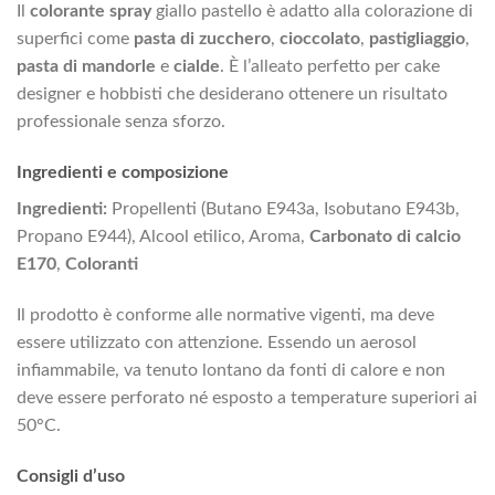
Il
colorante spray
giallo pastello è adatto alla colorazione di
superfici come
pasta di zucchero
,
cioccolato
,
pastigliaggio
,
pasta di mandorle
e
cialde
. È l’alleato perfetto per cake
designer e hobbisti che desiderano ottenere un risultato
professionale senza sforzo.
Ingredienti e composizione
Ingredienti:
Propellenti (Butano E943a, Isobutano E943b,
Propano E944), Alcool etilico, Aroma,
Carbonato di calcio
E170
,
Coloranti
Il prodotto è conforme alle normative vigenti, ma deve
essere utilizzato con attenzione. Essendo un aerosol
infiammabile, va tenuto lontano da fonti di calore e non
deve essere perforato né esposto a temperature superiori ai
50°C.
Consigli d’uso