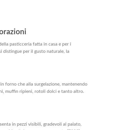
corazioni
ella pasticceria fatta in casa e per i
 distingue per il gusto naturale, la
a in forno che alla surgelazione, mantenendo
, muffin ripieni, rotoli dolci e tanto altro.
nta in pezzi visibili, gradevoli al palato,