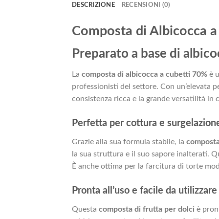
DESCRIZIONE
RECENSIONI (0)
Composta di Albicocca a
Preparato a base di albico
La
composta di albicocca a cubetti 70%
è u
professionisti del settore. Con un’elevata p
consistenza ricca e la grande versatilità in 
Perfetta per cottura e surgelazion
Grazie alla sua formula stabile, la
composta 
la sua struttura e il suo sapore inalterati. Q
È anche ottima per la farcitura di torte m
Pronta all’uso e facile da utilizzare
Questa
composta di frutta per dolci
è pront