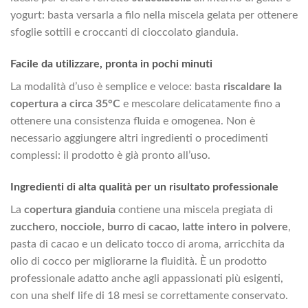
yogurt: basta versarla a filo nella miscela gelata per ottenere
sfoglie sottili e croccanti di cioccolato gianduia.
Facile da utilizzare, pronta in pochi minuti
La modalità d’uso è semplice e veloce: basta
riscaldare la
copertura a circa 35°C
e mescolare delicatamente fino a
ottenere una consistenza fluida e omogenea. Non è
necessario aggiungere altri ingredienti o procedimenti
complessi: il prodotto è già pronto all’uso.
Ingredienti di alta qualità per un risultato professionale
La
copertura gianduia
contiene una miscela pregiata di
zucchero, nocciole, burro di cacao, latte intero in polvere
,
pasta di cacao e un delicato tocco di aroma, arricchita da
olio di cocco per migliorarne la fluidità. È un prodotto
professionale adatto anche agli appassionati più esigenti,
con una shelf life di 18 mesi se correttamente conservato.