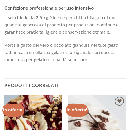
Confezione professionale per uso intensivo
Il
secchiello da 2,5 kg
è ideale per chi ha bisogno di una
quantità generosa di prodotto per produzioni continue e
garantisce praticità, igiene e conservazione ottimale.
Porta il gusto del vero cioccolato gianduia nei tuoi gelati
fatti in casa o nella tua gelateria artigianale con questa
copertura per gelato
di qualità superiore.
PRODOTTI CORRELATI
In offerta!
In offerta!
Aggiungi
Aggiungi
alla lista
alla lista
dei
dei
desideri
desideri