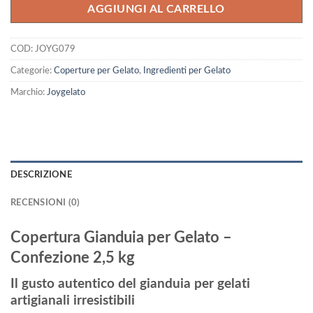
AGGIUNGI AL CARRELLO
COD:
JOYG079
Categorie:
Coperture per Gelato
,
Ingredienti per Gelato
Marchio:
Joygelato
DESCRIZIONE
RECENSIONI (0)
Copertura Gianduia per Gelato –
Confezione 2,5 kg
Il gusto autentico del gianduia per gelati
artigianali irresistibili