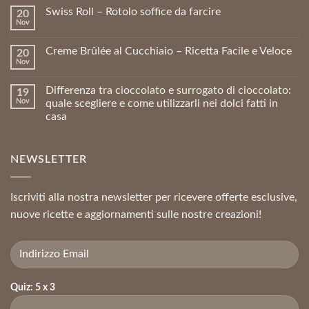
Swiss Roll – Rotolo soffice da farcire
20
Nov
Creme Brûlée al Cucchiaio – Ricetta Facile e Veloce
20
Nov
Differenza tra cioccolato e surrogato di cioccolato:
19
Nov
quale scegliere e come utilizzarli nei dolci fatti in
casa
NEWSLETTER
Iscriviti alla nostra newsletter per ricevere offerte esclusive,
nuove ricette e aggiornamenti sulle nostre creazioni!
Quiz: 5 x 3