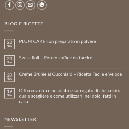
BLOG E RICETTE
PLUM CAKE con preparato in polvere
22
Nov
Swiss Roll – Rotolo soffice da farcire
20
Nov
Creme Brûlée al Cucchiaio – Ricetta Facile e Veloce
20
Nov
Differenza tra cioccolato e surrogato di cioccolato:
19
Nov
quale scegliere e come utilizzarli nei dolci fatti in
casa
NEWSLETTER