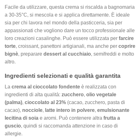
Facile da utilizzare, questa crema si riscalda a bagnomaria
a 30-35°C, si mescola e si applica direttamente. È ideale
sia per chi lavora nel mondo della pasticceria, sia per
appassionati che vogliono dare un tocco professionale alle
loro creazioni casalinghe. Può essere utilizzata per
farcire
torte
, croissant, panettoni artigianali, ma anche per
coprire
bignè
, preparare
dessert al cucchiaio
, semifreddi e molto
altro.
Ingredienti selezionati e qualità garantita
La
crema al cioccolato fondente
è realizzata con
ingredienti di alta qualità:
zucchero
,
olio vegetale
(palma)
,
cioccolato al 23%
(cacao, zucchero, pasta di
cacao),
nocciole
,
latte intero in polvere
,
emulsionante
lecitina di soia
e aromi. Può contenere altra
frutta a
guscio
, quindi si raccomanda attenzione in caso di
allergie.