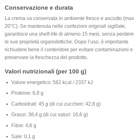
Conservazione e durata
La crema va conservata in ambiente fresco e asciutto (max
20°C). Se mantenuta nelle confezioni originali sigillate,
garantisce una shelf-life di almeno 15 mesi, senza perdere
le sue proprietà organolettiche. Dopo l’uso, è importante
richiudere bene il contenitore per evitare contaminazioni e
preservare la freschezza del prodotto.
Valori nutrizionali (per 100 g)
Valore energetico: 562 kcal / 2337 kJ
Proteine: 6,8 g
Carboidrati: 45 g (di cui zuccheri: 42,8 g)
Grassi: 38,4 g (di cui saturi: 16,6 g)
Fibre: 4,6 g
Sale: 0,1 g