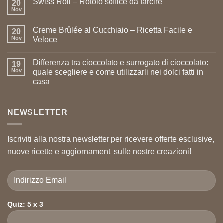
Swiss Roll – Rotolo soffice da farcire
20
Nov
Creme Brûlée al Cucchiaio – Ricetta Facile e
20
Nov
Veloce
Differenza tra cioccolato e surrogato di cioccolato:
19
Nov
quale scegliere e come utilizzarli nei dolci fatti in
casa
NEWSLETTER
Iscriviti alla nostra newsletter per ricevere offerte esclusive,
nuove ricette e aggiornamenti sulle nostre creazioni!
Quiz: 5 x 3