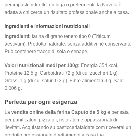
per impasti indiretti con biga o prefermenti, la Nuvola è
adatta a chi cerca un risultato professionale anche a casa.
Ingredienti e informazioni nutrizionali
Ingredienti:
farina di grano tenero tipo 0 (Triticum
aestivum). Prodotto naturale, senza additivi né conservanti.
Può contenere tracce di soia e senape.
Valori nutrizionali medi per 100g:
Energia 354 kcal,
Proteine 12.5 g, Carboidrati 72 g (di cui zuccheri 1 g),
Grassi 1 g (di cui saturi 0.2 g), Fibre alimentari 3 g, Sale
0.006 g.
Perfetta per ogni esigenza
La
vendita online della farina Caputo da 5 kg
è pensata
per panificatori, pizzaioli, ristoratori e appassionati di
lievitati. Acquistando su pasticceriafaidate.com riceverai un
prodotto professionale direttamente a casa tua,