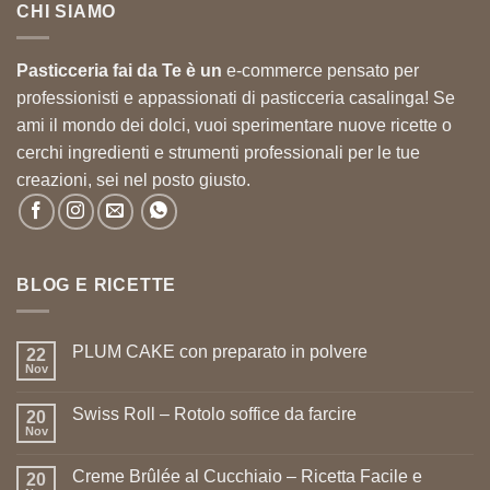
CHI SIAMO
54,52 €.
49,06 €.
Pasticceria fai da Te è un
e-commerce pensato per
professionisti e appassionati di pasticceria casalinga! Se
ami il mondo dei dolci, vuoi sperimentare nuove ricette o
cerchi ingredienti e strumenti professionali per le tue
creazioni, sei nel posto giusto.
BLOG E RICETTE
PLUM CAKE con preparato in polvere
22
Nov
Swiss Roll – Rotolo soffice da farcire
20
Nov
Creme Brûlée al Cucchiaio – Ricetta Facile e
20