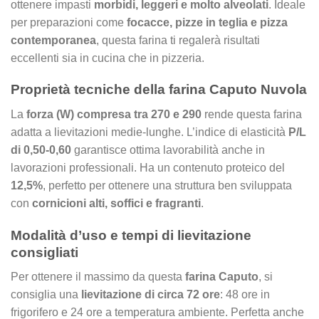
ottenere impasti
morbidi, leggeri e molto alveolati
. Ideale
per preparazioni come
focacce, pizze in teglia e pizza
contemporanea
, questa farina ti regalerà risultati
eccellenti sia in cucina che in pizzeria.
Proprietà tecniche della farina Caputo Nuvola
La
forza (W) compresa tra 270 e 290
rende questa farina
adatta a lievitazioni medie-lunghe. L’indice di elasticità
P/L
di 0,50-0,60
garantisce ottima lavorabilità anche in
lavorazioni professionali. Ha un contenuto proteico del
12,5%
, perfetto per ottenere una struttura ben sviluppata
con
cornicioni alti, soffici e fragranti
.
Modalità d’uso e tempi di lievitazione
consigliati
Per ottenere il massimo da questa
farina Caputo
, si
consiglia una
lievitazione di circa 72 ore
: 48 ore in
frigorifero e 24 ore a temperatura ambiente. Perfetta anche