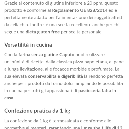
Grazie al contenuto di glutine inferiore a 20 ppm, questo
prodotto è conforme al
Regolamento UE 828/2014
ed è
perfettamente adatto per l’alimentazione dei soggetti affetti
da celiachia. Inoltre, è una scelta eccellente anche per chi
segue una
dieta gluten free
per scelta personale.
Versatilità in cucina
Con la
farina senza glutine Caputo
puoi realizzare
un’infinità di ricette: dalla classica pizza napoletana, al pane
a lunga lievitazione, alle focacce morbide e profumate. La
sua elevata
conservabilità e digeribilità
la rendono perfetta
anche per i prodotti da forno dolci, ampliando le possibilità
in cucina per tutti gli appassionati di
pasticceria fatta in
casa
.
Confezione pratica da 1 kg
La confezione da 1 kg è termosaldata e conforme alle
normative alimentari, garantendo una lunga
shelf life di 12