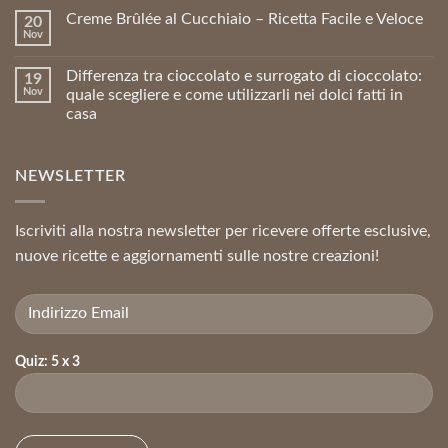
Creme Brûlée al Cucchiaio – Ricetta Facile e Veloce
20
Nov
Differenza tra cioccolato e surrogato di cioccolato:
19
Nov
quale scegliere e come utilizzarli nei dolci fatti in
casa
NEWSLETTER
Iscriviti alla nostra newsletter per ricevere offerte esclusive,
nuove ricette e aggiornamenti sulle nostre creazioni!
Quiz: 5 x 3