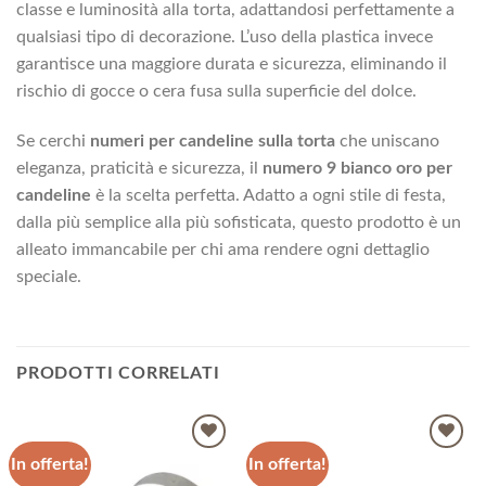
classe e luminosità alla torta, adattandosi perfettamente a
qualsiasi tipo di decorazione. L’uso della plastica invece
garantisce una maggiore durata e sicurezza, eliminando il
rischio di gocce o cera fusa sulla superficie del dolce.
Se cerchi
numeri per candeline sulla torta
che uniscano
eleganza, praticità e sicurezza, il
numero 9 bianco oro per
candeline
è la scelta perfetta. Adatto a ogni stile di festa,
dalla più semplice alla più sofisticata, questo prodotto è un
alleato immancabile per chi ama rendere ogni dettaglio
speciale.
PRODOTTI CORRELATI
In offerta!
In offerta!
Aggiungi
Aggiungi
alla lista
alla lista