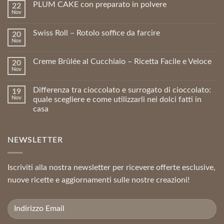
PLUM CAKE con preparato in polvere
22
Nov
Swiss Roll – Rotolo soffice da farcire
20
Nov
Creme Brûlée al Cucchiaio – Ricetta Facile e Veloce
20
Nov
Differenza tra cioccolato e surrogato di cioccolato:
19
Nov
quale scegliere e come utilizzarli nei dolci fatti in
casa
NEWSLETTER
Iscriviti alla nostra newsletter per ricevere offerte esclusive,
nuove ricette e aggiornamenti sulle nostre creazioni!