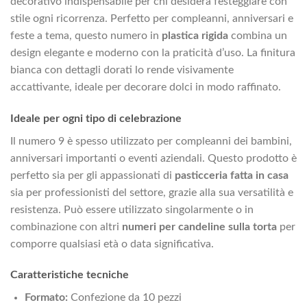
decorativo indispensabile per chi desidera festeggiare con
stile ogni ricorrenza. Perfetto per compleanni, anniversari e
feste a tema, questo numero in
plastica rigida
combina un
design elegante e moderno con la praticità d’uso. La finitura
bianca con dettagli dorati lo rende visivamente
accattivante, ideale per decorare dolci in modo raffinato.
Ideale per ogni tipo di celebrazione
Il numero 9 è spesso utilizzato per compleanni dei bambini,
anniversari importanti o eventi aziendali. Questo prodotto è
perfetto sia per gli appassionati di
pasticceria fatta in casa
sia per professionisti del settore, grazie alla sua versatilità e
resistenza. Può essere utilizzato singolarmente o in
combinazione con altri
numeri per candeline sulla torta
per
comporre qualsiasi età o data significativa.
Caratteristiche tecniche
Formato:
Confezione da 10 pezzi