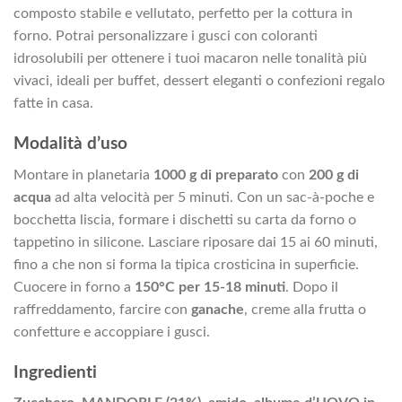
composto stabile e vellutato, perfetto per la cottura in
forno. Potrai personalizzare i gusci con coloranti
idrosolubili per ottenere i tuoi macaron nelle tonalità più
vivaci, ideali per buffet, dessert eleganti o confezioni regalo
fatte in casa.
Modalità d’uso
Montare in planetaria
1000 g di preparato
con
200 g di
acqua
ad alta velocità per 5 minuti. Con un sac-à-poche e
bocchetta liscia, formare i dischetti su carta da forno o
tappetino in silicone. Lasciare riposare dai 15 ai 60 minuti,
fino a che non si forma la tipica crosticina in superficie.
Cuocere in forno a
150°C per 15-18 minuti
. Dopo il
raffreddamento, farcire con
ganache
, creme alla frutta o
confetture e accoppiare i gusci.
Ingredienti