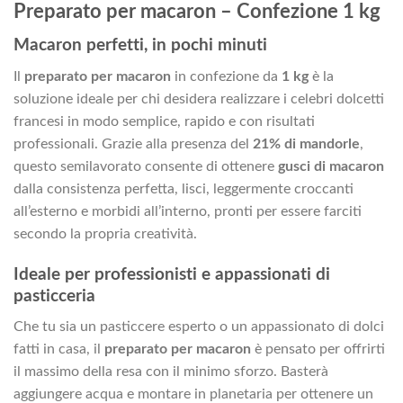
Preparato per macaron – Confezione 1 kg
Macaron perfetti, in pochi minuti
Il
preparato per macaron
in confezione da
1 kg
è la
soluzione ideale per chi desidera realizzare i celebri dolcetti
francesi in modo semplice, rapido e con risultati
professionali. Grazie alla presenza del
21% di mandorle
,
questo semilavorato consente di ottenere
gusci di macaron
dalla consistenza perfetta, lisci, leggermente croccanti
all’esterno e morbidi all’interno, pronti per essere farciti
secondo la propria creatività.
Ideale per professionisti e appassionati di
pasticceria
Che tu sia un pasticcere esperto o un appassionato di dolci
fatti in casa, il
preparato per macaron
è pensato per offrirti
il massimo della resa con il minimo sforzo. Basterà
aggiungere acqua e montare in planetaria per ottenere un