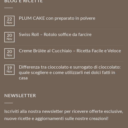
BLOG E RICETTE
PLUM CAKE con preparato in polvere
22
Nov
Swiss Roll – Rotolo soffice da farcire
20
Nov
Creme Brûlée al Cucchiaio – Ricetta Facile e Veloce
20
Nov
Differenza tra cioccolato e surrogato di cioccolato:
19
Nov
quale scegliere e come utilizzarli nei dolci fatti in
casa
NEWSLETTER
Iscriviti alla nostra newsletter per ricevere offerte esclusive,
nuove ricette e aggiornamenti sulle nostre creazioni!