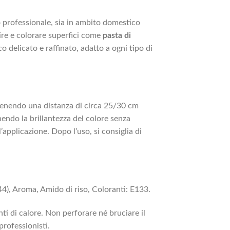
o professionale, sia in ambito domestico
ire e colorare superfici come
pasta di
o delicato e raffinato, adatto a ogni tipo di
tenendo una distanza di circa 25/30 cm
ndo la brillantezza del colore senza
’applicazione. Dopo l’uso, si consiglia di
4), Aroma, Amido di riso, Coloranti: E133.
ti di calore. Non perforare né bruciare il
rofessionisti.